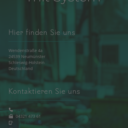
Hier finden Sie uns
Wendenstraße 4a
24539 Neumünster
Schleswig-Holstein
Deutschland
Kontaktieren Sie uns
04321 473 49
04321 473 61
0172 638 55 99