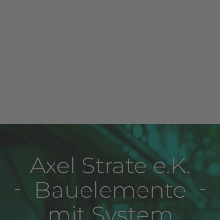
Axel Strate e.K.
Bauelemente
mit System